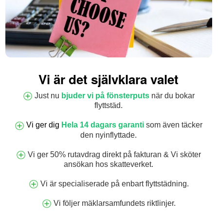
Vi är det självklara valet
Just nu
bjuder vi på fönsterputs
när du bokar
flyttstäd.
Vi ger dig
Hela 14 dagars garanti
som även täcker
den nyinflyttade.
Vi ger 50% rutavdrag direkt på fakturan & Vi sköter
ansökan hos skatteverket.
Vi är specialiserade på enbart flyttstädning.
Vi följer mäklarsamfundets riktlinjer.